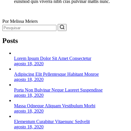
euismod quis viverra nibh cras pulvinar mattis nunc.
Por Melissa Meiers
No
results
Posts
Lorem Ipsum Dolor Sit Amet Consectetur
agosto 18, 2020
Adipiscing Elit Pellentesque Habitant Monroe
agosto 18, 2020
Porta Non Bulvinar Neque Laoreet Suspendisse
agosto 18, 2020
Massa Odneque Aliquam Vestibulum Morbi
agosto 18, 2020
Elementum Curabitur Vitaenunc Sedvelit
agosto 18, 2020