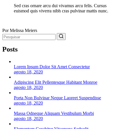
Sed cras ornare arcu dui vivamus arcu felis. Cursus
euismod quis viverra nibh cras pulvinar mattis nunc.
Por Melissa Meiers
No
results
Posts
Lorem Ipsum Dolor Sit Amet Consectetur
agosto 18, 2020
Adipiscing Elit Pellentesque Habitant Monroe
agosto 18, 2020
Porta Non Bulvinar Neque Laoreet Suspendisse
agosto 18, 2020
Massa Odneque Aliquam Vestibulum Morbi
agosto 18, 2020
Elementum Curabitur Vitaenunc Sedvelit